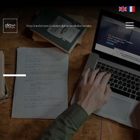
Nous transformons la relation digitale en relation humaine.