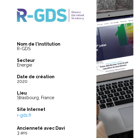
Nom de l’institution
R-GDS
Secteur
Energie
Date de création
2020
Lieu
Strasbourg, France
Site Internet
r-gds.fr
Ancienneté avec Davi
3 ans