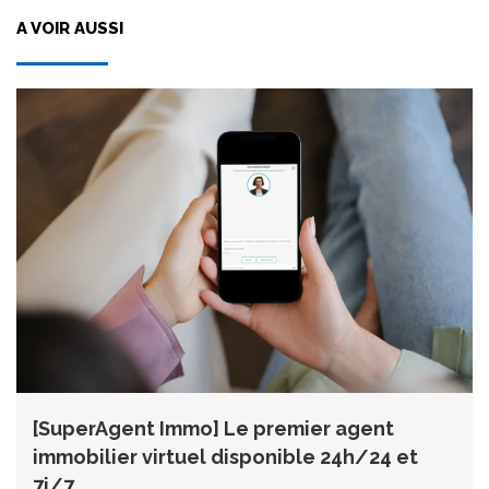
A VOIR AUSSI
[SuperAgent Immo] Le premier agent
immobilier virtuel disponible 24h/24 et
7j/7