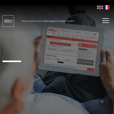
Nous transformons la relation digitale en relation humaine.