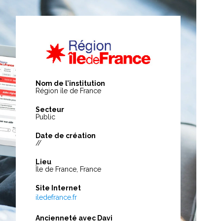
Nom de l’institution
Région ïle de France
Secteur
Public
Date de création
//
Lieu
Île de France, France
Site Internet
iledefrance.fr
Ancienneté avec Davi