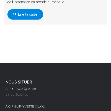
de l’incarnation en monde numérique.
Lire la suite
NOUS SITUER
À PUTEAUX (92800)
19 rue Godefroy
À GIF-SUR-YVETTE (91190)