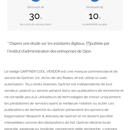
**D’après une étude sur les assistants digitaux, publiée par
l’Institut d’administration des entreprises de Dijon.
Le badge GARTNER COOL VENDOR est une marque commerciale et de
service de Gartner, Inc. et/ou de ses filiales, et est utilisé ici avec
autorisation. Tous droits réservés. Gartner est indépendante de tout
vendeur, produit ou service présent dans ses publications de recherche et
ne conseille pas aux utilisateurs de technologies de choisir uniquement
les prestataires de services ayant la meilleure notation ou autre. Les
publications de recherche du Gartner présentent les opinions de
l’organisation Research & Advisory de Gartner et ne doivent pas être
interprétées comme des déclarations de fait. Gartner décline toute
garantie, expresse ou implicite, concernant cette recherche, y compris