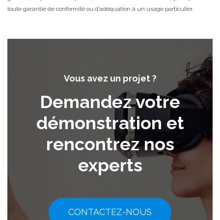
toute garantie de conformité ou d’adéquation à un usage particulier.
Vous avez un projet ?
Demandez votre
démonstration et
rencontrez nos
experts
CONTACTEZ-NOUS