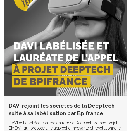
DAVI rejoint les sociétés de la Deeptech
suite à sa labélisation par Bpifrance
DAVI est qualifiée comme entreprise Deeptech via son projet
EMOVI, qui propose une approche innovante et révolutionnaire