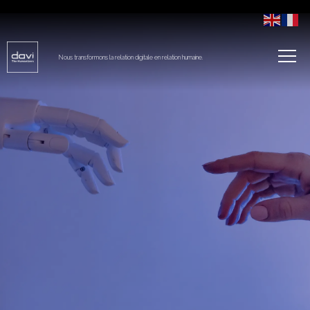
Nous transformons la relation digitale en relation humaine.