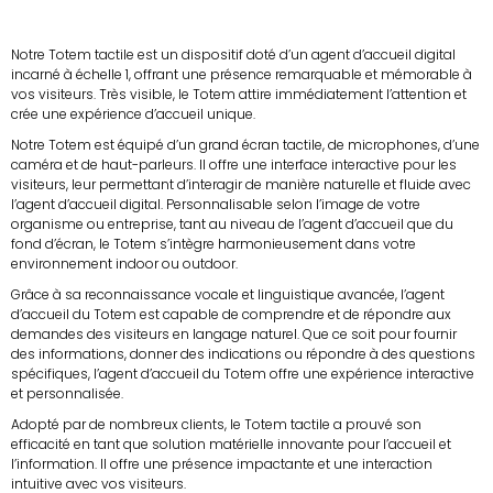
Notre Totem tactile est un dispositif doté d’un agent d’accueil digital
incarné à échelle 1, offrant une présence remarquable et mémorable à
vos visiteurs. Très visible, le Totem attire immédiatement l’attention et
crée une expérience d’accueil unique.
Notre Totem est équipé d’un grand écran tactile, de microphones, d’une
caméra et de haut-parleurs. Il offre une interface interactive pour les
visiteurs, leur permettant d’interagir de manière naturelle et fluide avec
l’agent d’accueil digital. Personnalisable selon l’image de votre
organisme ou entreprise, tant au niveau de l’agent d’accueil que du
fond d’écran, le Totem s’intègre harmonieusement dans votre
environnement indoor ou outdoor.
Grâce à sa reconnaissance vocale et linguistique avancée, l’agent
d’accueil du Totem est capable de comprendre et de répondre aux
demandes des visiteurs en langage naturel. Que ce soit pour fournir
des informations, donner des indications ou répondre à des questions
spécifiques, l’agent d’accueil du Totem offre une expérience interactive
et personnalisée.
Adopté par de nombreux clients, le Totem tactile a prouvé son
efficacité en tant que solution matérielle innovante pour l’accueil et
l’information. Il offre une présence impactante et une interaction
intuitive avec vos visiteurs.